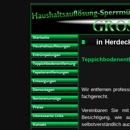
.....
in Herde
Teppichbodenent
Wir entfernen profess
fachgerecht.
Vereinbaren Sie mit
Besichtigung, wie a
selbstverständlich auc